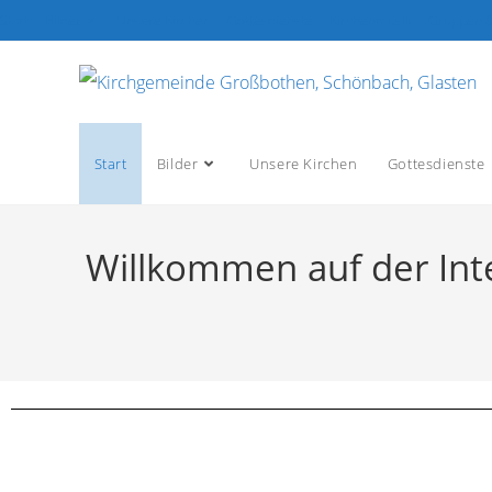
Start
Bilder
Unsere Kirchen
Gottesdienste
Kirchenmusik
Gruppen &
Start
Bilder
Unsere Kirchen
Gottesdienste
Willkommen auf der Int