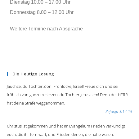
Dienstag 10.00 – 17.00 Uhr
Donnerstag 8.00 – 12.00 Uhr
Weitere Termine nach Absprache
Die Heutige Losung
Jauchze, du Tochter Zion! Frohlocke, Israel! Freue dich und sei
fröhlich von ganzem Herzen, du Tochter Jerusalem! Denn der HERR
hat deine Strafe weggenommen.
Zefanja 3,14-15
Christus ist gekommen und hat im Evangelium Frieden verkündigt
euch, die ihr fern wart, und Frieden denen, die nahe waren.