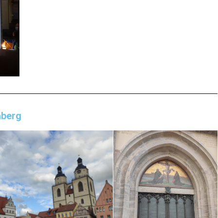
nberg