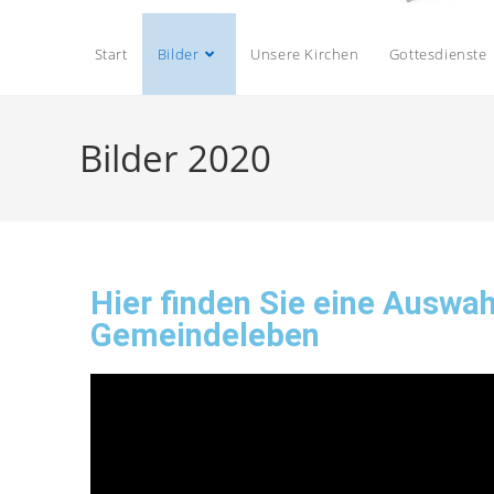
Start
Bilder
Unsere Kirchen
Gottesdienste
Bilder 2020
Hier finden Sie eine Auswa
Gemeindeleben​