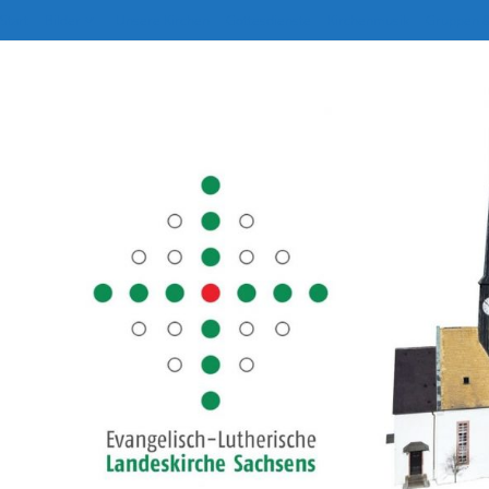
Start
Bilder
Unsere Kirchen
Gottesdienste
Kirchenmusik
Gruppen &