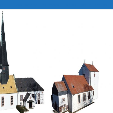
 Kreise
Gemeindebriefe
Pfarrscheune
Friedhöfe
Kontakt / Formulare