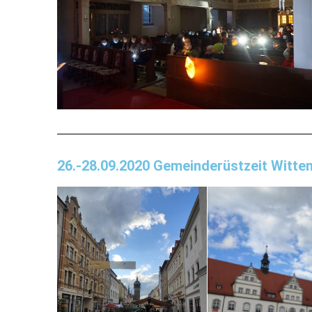
26.-28.09.2020 Gemeinderüstzeit Witte